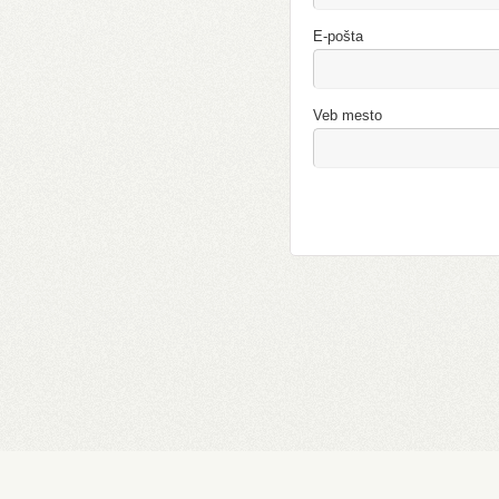
E-pošta
Veb mesto