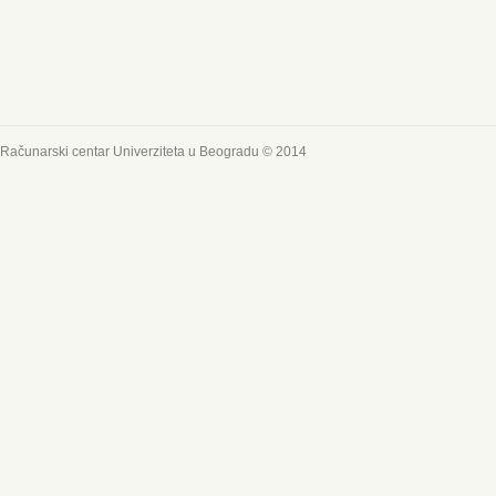
Računarski centar Univerziteta u Beogradu © 2014